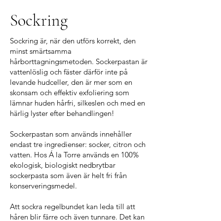
Sockring
Sockring är, när den utförs korrekt, den
minst smärtsamma
hårborttagningsmetoden. Sockerpastan är
vattenlöslig och fäster därför inte på
levande hudceller, den är mer som en
skonsam och effektiv exfoliering som
lämnar huden hårfri, silkeslen och med en
härlig lyster efter behandlingen!
Sockerpastan som används innehåller
endast tre ingredienser: socker, citron och
vatten. Hos Á la Torre används en 100%
ekologisk, biologiskt nedbrytbar
sockerpasta som även är helt fri från
konserveringsmedel.
Att sockra regelbundet kan leda till att
håren blir färre och även tunnare. Det kan