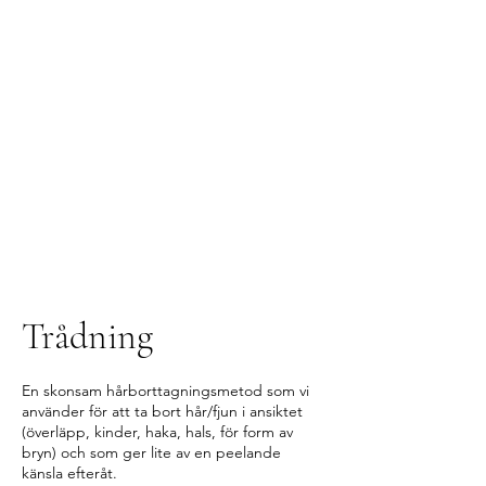
Trådning
En skonsam hårborttagningsmetod som vi
använder för att ta bort hår/fjun i ansiktet
(överläpp, kinder, haka, hals, för form av
bryn) och som ger lite av en peelande
känsla efteråt.