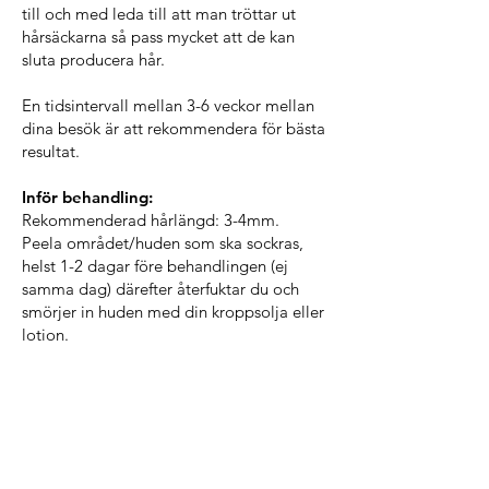
till och med leda till att man tröttar ut
hårsäckarna så pass mycket att de kan
sluta producera hår.
En tidsintervall mellan 3-6 veckor mellan
dina besök är att rekommendera för bästa
resultat.
Inför behandling:
Rekommenderad hårlängd: 3-4mm.
Peela området/huden som ska sockras,
helst 1-2 dagar före behandlingen (ej
samma dag) därefter återfuktar du och
smörjer in huden med din kroppsolja eller
lotion.