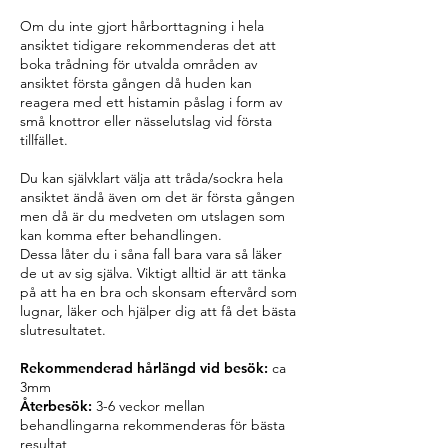
Om du inte gjort hårborttagning i hela
ansiktet tidigare rekommenderas det att
boka trådning för utvalda områden av
ansiktet första gången då huden kan
reagera med ett histamin påslag i form av
små knottror eller nässelutslag vid första
tillfället.
Du kan självklart välja att tråda/sockra hela
ansiktet ändå även om det är första gången
men då är du medveten om utslagen som
kan komma efter behandlingen.
Dessa låter du i såna fall bara vara så läker
de ut av sig själva. Viktigt alltid är att tänka
på att ha en bra och skonsam eftervård som
lugnar, läker och hjälper dig att få det bästa
slutresultatet.
Rekommenderad hårlängd vid besök:
ca
3mm
Återbesök:
3-6 veckor mellan
behandlingarna rekommenderas för bästa
resultat