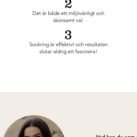
2
Det är både ett miljövänligt och
skonsamt val.
3
Sockring är effektivt och resultaten
slutar aldrig att fascinera!