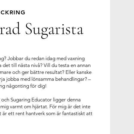
OCKRING
rad Sugarista
ong? Jobbar du redan idag med vaxning
a det till nästa nivå? Vill du testa en annan
re och ger bättre resultat? Eller kanske
 börja jobba med lönsamma behandlingar? –
ng någonting för dig!
 och Sugaring Educator ligger denna
ig varmt om hjärtat. För mig är det inte
 är ett rent hantverk som är fantastiskt att