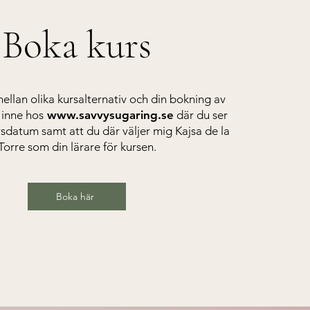
Boka kurs
ellan olika kursalternativ och din bokning av
 inne
hos
www.savvysugaring.se
där du ser
rsdatum samt att du där väljer mig Kajsa de la
Torre som din lärare för kursen.
Boka här