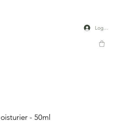
Logga in
oisturier - 50ml