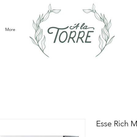
More
Esse Rich M