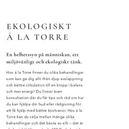
EKOLOGISKT
Á LA TORRE
En helhetssyn på människan, ett
miljövänligt och ekologiskt tänk.
Hos á la Torre finner du olika behandlingar
som kan ge dig allt ifrån djup avslappning
och bättre cirkulation till en kropp i balans
och mer energi! Du finner även
konsultation där du får tips och råd om hur
du kan hjälpa din hud eller rådgivning för
att få hjälp med bättre kostvanor. Hos á la
Torre kan du välja mellan många olika
behandlingar och det bästa av allt – det är