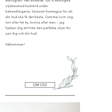
ekologiskt! Här används 100 % ekologisk
oljebaserad hudvård under
behandlingarna. Varsamt framtagna för att
din hud ska få det bästa. Gammal som ung,
torr eller fet hy, kvinna eller man – jag
hjälper dig att hitta den perfekta oljan för
just dig och din hud.
Välkommen!
OM OSS