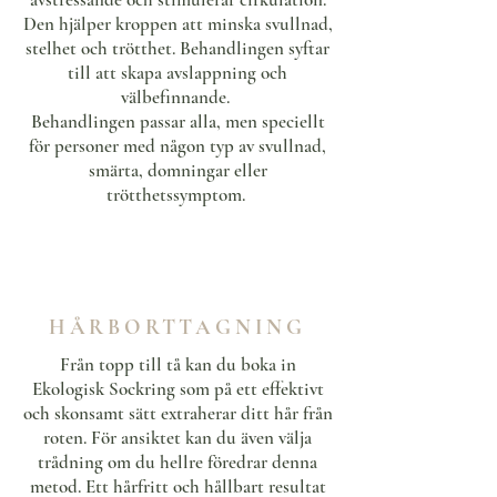
Den hjälper kroppen att minska svullnad,
stelhet och trötthet. Behandlingen syftar
till att skapa avslappning och
välbefinnande.
Behandlingen passar alla, men speciellt
för personer med någon typ av svullnad,
smärta, domningar eller
trötthetssymptom.
HÅRBORTTAGNING
Från topp till tå kan du boka in
Ekologisk Sockring som på ett effektivt
och skonsamt sätt extraherar ditt hår från
roten. För ansiktet kan du även välja
trådning om du hellre föredrar denna
metod. Ett hårfritt och hållbart resultat