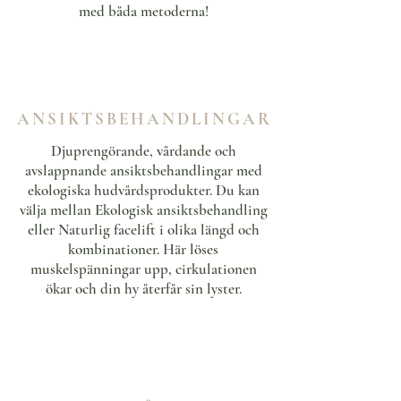
med båda metoderna!
ANSIKTSBEHANDLINGAR
Djuprengörande, vårdande och
avslappnande ansiktsbehandlingar med
ekologiska hudvårdsprodukter. Du kan
välja mellan Ekologisk ansiktsbehandling
eller Naturlig facelift i olika längd och
kombinationer. Här löses
muskelspänningar upp, cirkulationen
ökar och din hy återfår sin lyster.