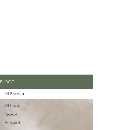
BLOGG
All Posts
All Posts
Recept
Hudvård